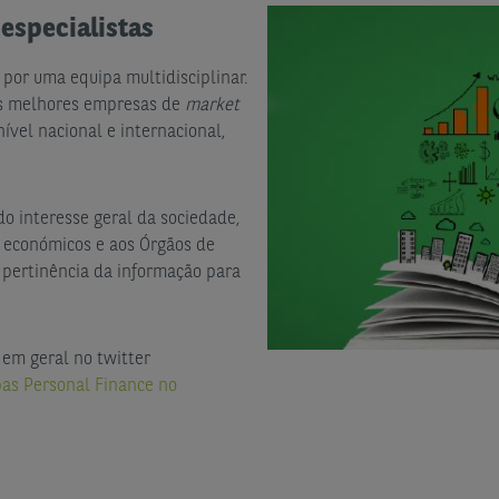
especialistas
por uma equipa multidisciplinar.
as melhores empresas de
market
ível nacional e internacional,
o interesse geral da sociedade,
s económicos e aos Órgãos de
 pertinência da informação para
 em geral no twitter
as Personal Finance no