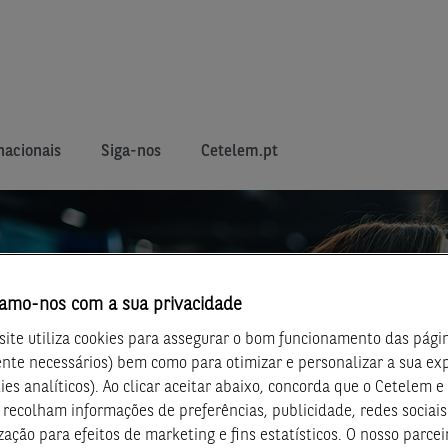
nacionais
Siga-nos
Cetelem.pt
amo-nos com a sua privacidade
ite utiliza cookies para assegurar o bom funcionamento das págin
nte necessários) bem como para otimizar e personalizar a sua ex
kies analíticos). Ao clicar aceitar abaixo, concorda que o Cetelem e
 recolham informações de preferências, publicidade, redes sociais
zação para efeitos de marketing e fins estatísticos. O nosso parcei