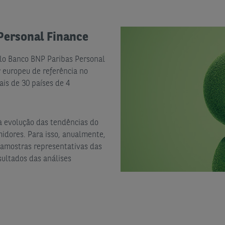
Personal Finance
lo Banco BNP Paribas Personal
 europeu de referência no
is de 30 países de 4
à evolução das tendências do
dores. Para isso, anualmente,
 amostras representativas das
sultados das análises