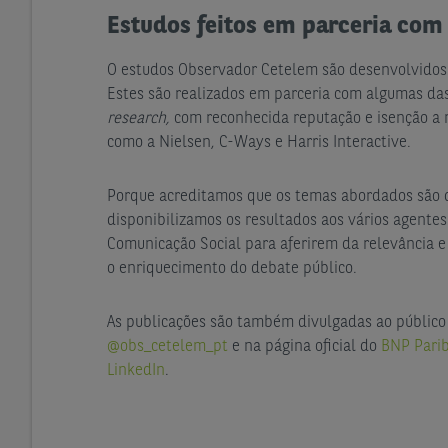
Estudos feitos em parceria com 
O estudos Observador Cetelem são desenvolvidos 
Estes são realizados em parceria com algumas d
research,
com reconhecida reputação e isenção a n
como a Nielsen, C-Ways e Harris Interactive.
Porque acreditamos que os temas abordados são d
disponibilizamos os resultados aos vários agente
Comunicação Social para aferirem da relevância e
o enriquecimento do debate público.
As publicações são também divulgadas ao público
@obs_cetelem_pt
e na página oficial do
BNP Parib
LinkedIn
.