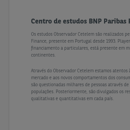
Centro de estudos BNP Paribas 
Os estudos Observador Cetelem são realizados pe
Finance, presente em Portugal desde 1993. Player
financiamento a particulares, está presente em ma
continentes.
Através do Observador Cetelem estamos atentos 
mercado e aos novos comportamentos dos consumi
são questionadas milhares de pessoas através de
populações. Posteriormente, são divulgados os re
qualitativas e quantitativas em cada país.