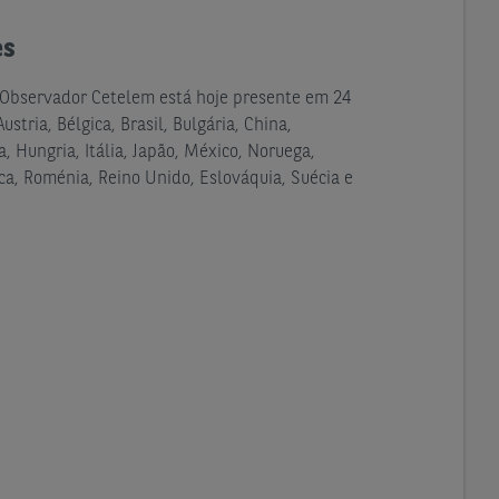
es
 Observador Cetelem está hoje presente em 24
ustria, Bélgica, Brasil, Bulgária, China,
 Hungria, Itália, Japão, México, Noruega,
ca, Roménia, Reino Unido, Eslováquia, Suécia e