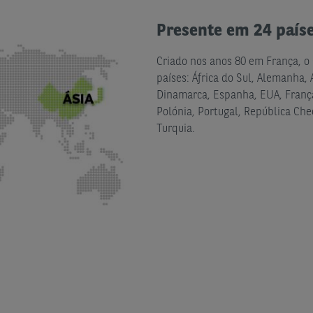
Presente em 24 país
Criado nos anos 80 em França, o
países:
África do Sul, Alemanha, A
Dinamarca, Espanha, EUA, França,
Polónia, Portugal, República Che
Turquia.