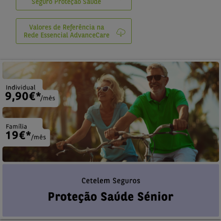
Seguro Proteção Saúde
Valores de Referência na
Rede Essencial AdvanceCare