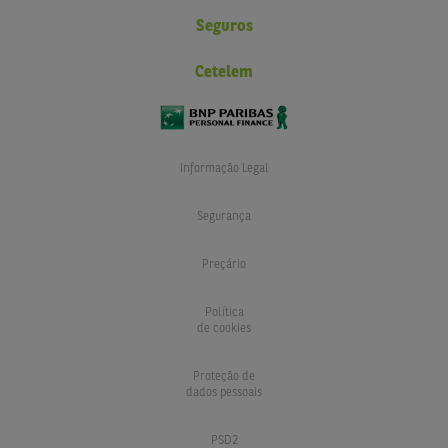
Seguros
Cetelem
Informação Legal
Segurança
Preçário
Política
de cookies
Proteção de
dados pessoais
PSD2