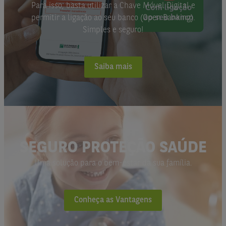
Para isso, basta utilizar a Chave Móvel Digital e
permitir a ligação ao seu banco (Open Banking).
Simples e seguro!
Saiba mais
SEGURO PROTEÇÃO SAÚDE
Uma solução para o bem-estar da sua família.
Conheça as Vantagens