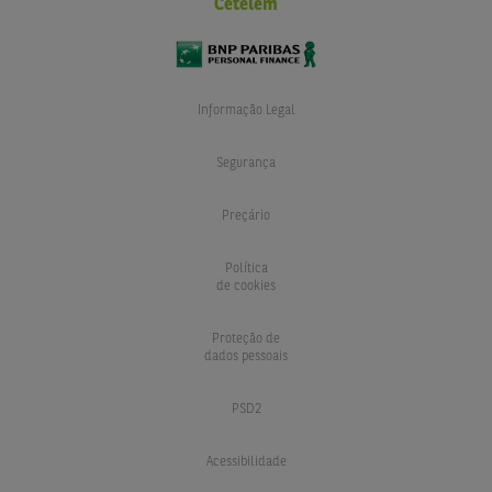
Cetelem
Informação Legal
Segurança
Preçário
Política
de cookies
Proteção de
dados pessoais
PSD2
Acessibilidade