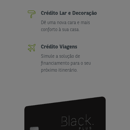
Crédito Lar e Decoração
Dê uma nova cara e mais
conforto à sua casa.
Crédito Viagens
Simule a solução de
financiamento para o seu
próximo itinerário.