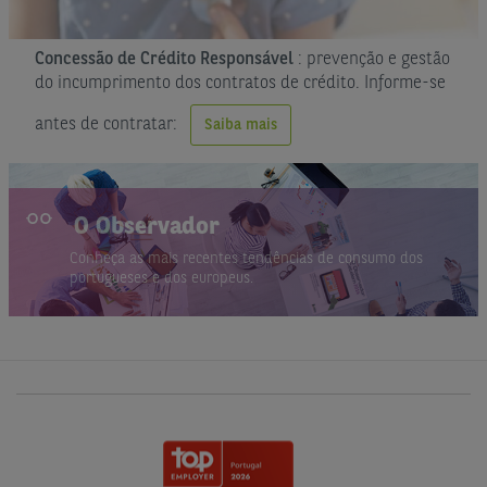
Concessão de Crédito Responsável
: prevenção e gestão
do incumprimento dos contratos de crédito. Informe-se
antes de contratar:
Saiba mais
O Observador
Conheça as mais recentes tendências de consumo dos
portugueses e dos europeus.